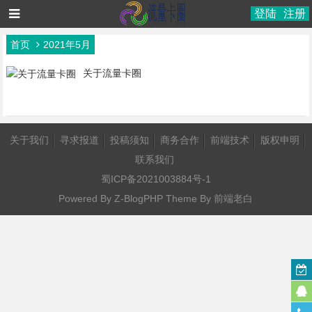
登陆
注册
首页
2021年5月
关于流量卡圈
关于我们
寻求报道
投稿须知
商务合作
前端技术
版权申明
联系我们
蜀ICP备2021003884号-1
Powered By
Z-BlogPHP
Theme By
前端老白