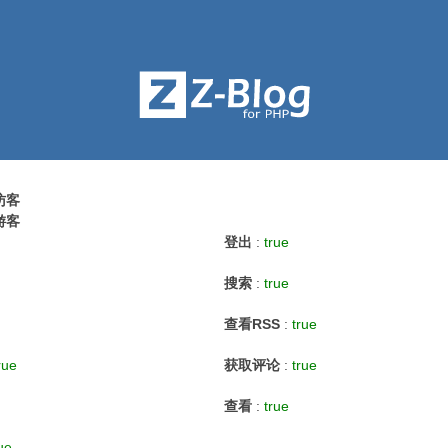
访客
游客
登出
:
true
搜索
:
true
查看RSS
:
true
rue
获取评论
:
true
查看
:
true
ue