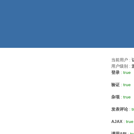
当前用户 :
用户级别 :
登录
:
true
验证
:
true
杂项
:
true
发表评论
:
t
AJAX
:
true
调用API
:
tr