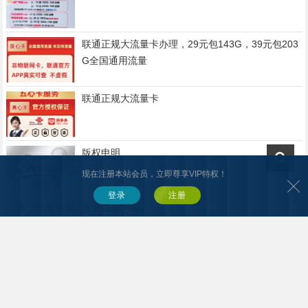
联通正规大流量卡办理，29元包143G，39元包203
G全国通用流量
联通正规大流量卡
版权申明
现在注册本站会员，立即尊享VIP特权！
登录
注册
关于流量卡圈
友情链接
IM LINKS
成都流量卡
四川流量卡
流量卡办理